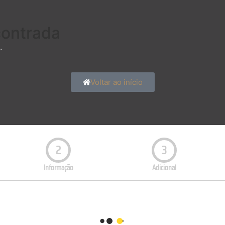
contrada
.
Voltar ao início