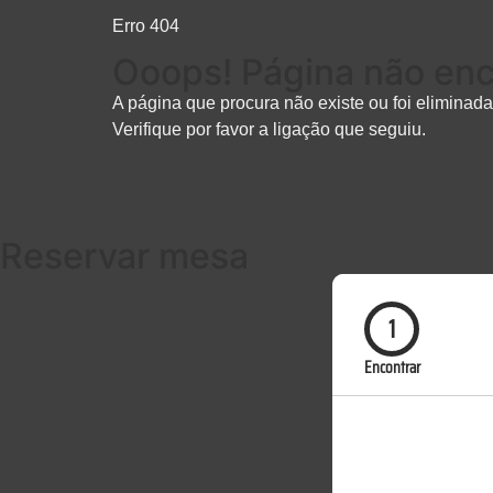
Erro 404
Ooops! Página não en
A página que procura não existe ou foi eliminada
Verifique por favor a ligação que seguiu.
Reservar mesa